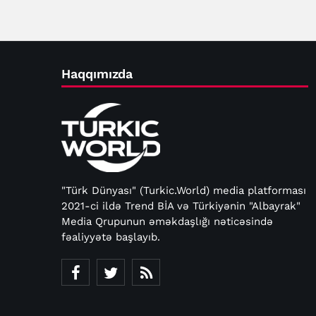
Haqqımızda
"Türk Dünyası" (Turkic.World) media platforması
2021-ci ildə Trend BİA və Türkiyənin "Albayrak"
Media Qrupunun əməkdaşlığı nəticəsində
fəaliyyətə başlayıb.