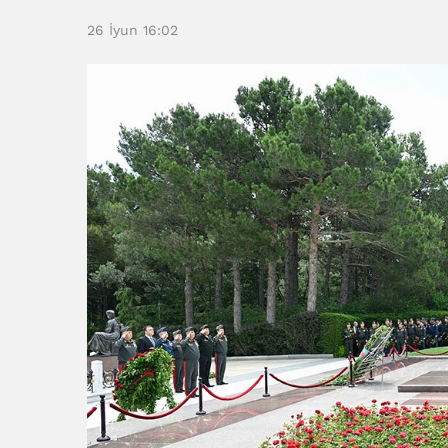
26 İyun 16:02