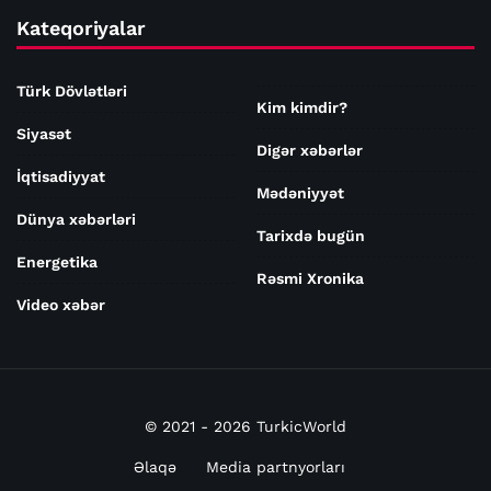
Kateqoriyalar
Türk Dövlətləri
Kim kimdir?
Siyasət
Digər xəbərlər
İqtisadiyyat
Mədəniyyət
Dünya xəbərləri
Tarixdə bugün
Energetika
Rəsmi Xronika
Video xəbər
© 2021 - 2026 TurkicWorld
Əlaqə
Media partnyorları