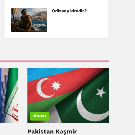
Odissey kimdir?
SIYASƏT
Pakistan Kəşmir