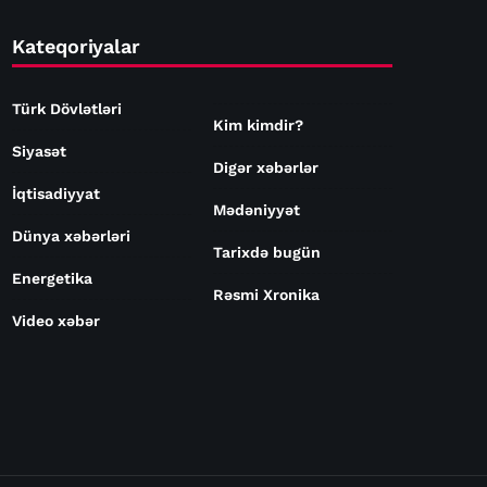
Kateqoriyalar
Türk Dövlətləri
Kim kimdir?
Siyasət
Digər xəbərlər
İqtisadiyyat
Mədəniyyət
Dünya xəbərləri
Tarixdə bugün
Energetika
Rəsmi Xronika
Video xəbər