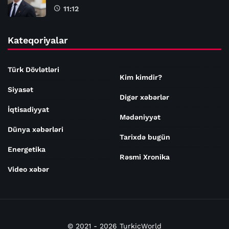
11:12
Kateqoriyalar
Türk Dövlətləri
Kim kimdir?
Siyasət
Digər xəbərlər
İqtisadiyyat
Mədəniyyət
Dünya xəbərləri
Tarixdə bugün
Energetika
Rəsmi Xronika
Video xəbər
© 2021 - 2026 TurkicWorld