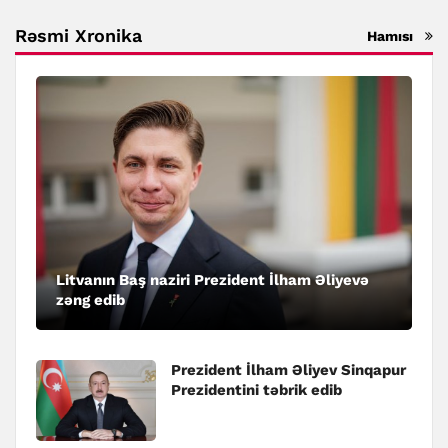
Rəsmi Xronika
Hamısı
Litvanın Baş naziri Prezident İlham Əliyevə
zəng edib
Prezident İlham Əliyev Sinqapur
Prezidentini təbrik edib