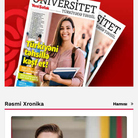
Rəsmi Xronika
Hamısı