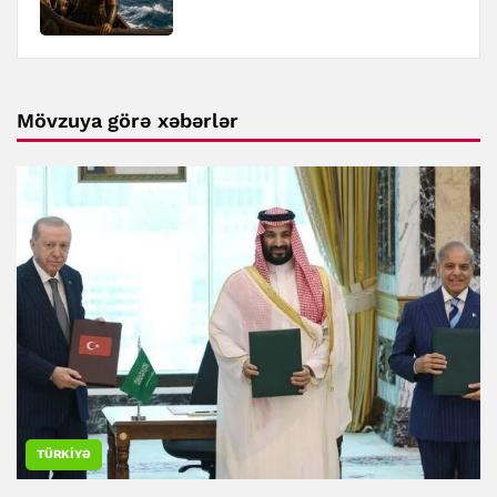
Mövzuya görə xəbərlər
TÜRKIYƏ