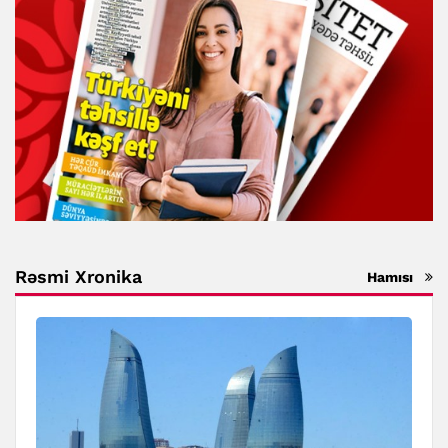
Rəsmi Xronika
Hamısı