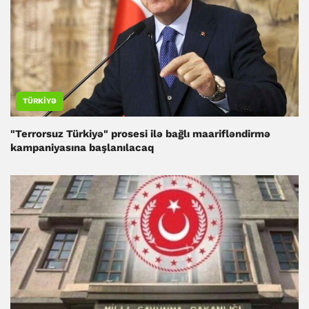
TÜRKIYƏ
"Terrorsuz Türkiyə" prosesi ilə bağlı maarifləndirmə
kampaniyasına başlanılacaq