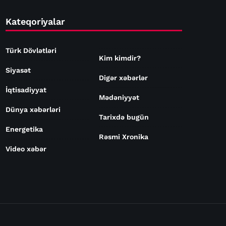
Kateqoriyalar
Türk Dövlətləri
Kim kimdir?
Siyasət
Digər xəbərlər
İqtisadiyyat
Mədəniyyət
Dünya xəbərləri
Tarixdə bugün
Energetika
Rəsmi Xronika
Video xəbər