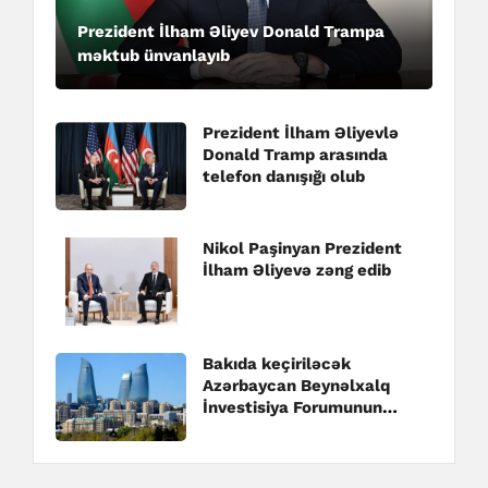
Prezident İlham Əliyev Donald Trampa
məktub ünvanlayıb
Prezident İlham Əliyevlə
Donald Tramp arasında
telefon danışığı olub
Nikol Paşinyan Prezident
İlham Əliyevə zəng edib
Bakıda keçiriləcək
Azərbaycan Beynəlxalq
İnvestisiya Forumunun
Təşkilat Komitəsi yaradılıb