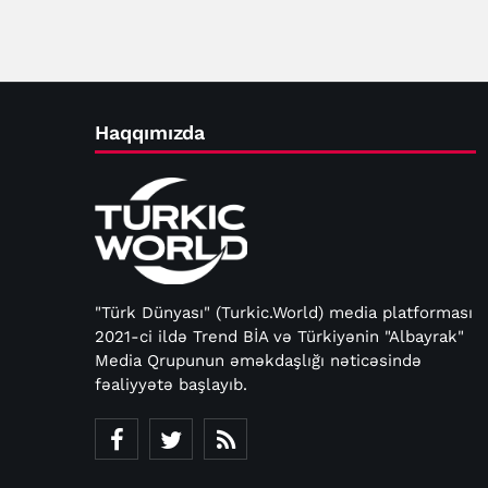
Haqqımızda
"Türk Dünyası" (Turkic.World) media platforması
2021-ci ildə Trend BİA və Türkiyənin "Albayrak"
Media Qrupunun əməkdaşlığı nəticəsində
fəaliyyətə başlayıb.