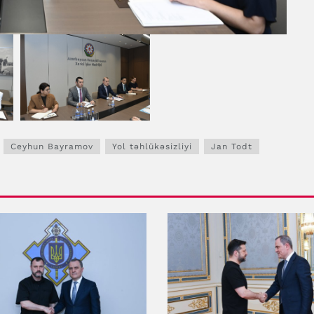
Ceyhun Bayramov
Yol təhlükəsizliyi
Jan Todt