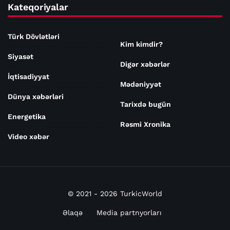
Kateqoriyalar
Türk Dövlətləri
Kim kimdir?
Siyasət
Digər xəbərlər
İqtisadiyyat
Mədəniyyət
Dünya xəbərləri
Tarixdə bugün
Energetika
Rəsmi Xronika
Video xəbər
© 2021 - 2026 TurkicWorld
Əlaqə
Media partnyorları