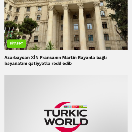
SIYASƏT
Azərbaycan XİN Fransanın Martin Rayanla bağlı
bəyanatını qətiyyətlə rədd edib