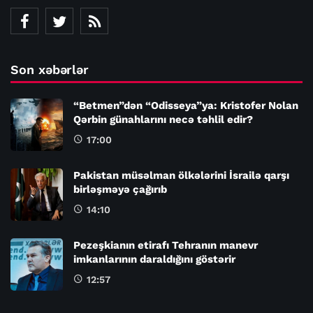
Son xəbərlər
“Betmen”dən “Odisseya”ya: Kristofer Nolan
Qərbin günahlarını necə təhlil edir?
17:00
Pakistan müsəlman ölkələrini İsrailə qarşı
birləşməyə çağırıb
14:10
Pezeşkianın etirafı Tehranın manevr
imkanlarının daraldığını göstərir
12:57