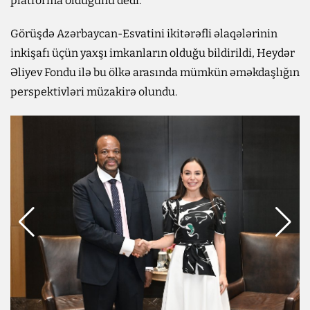
platforma olduğunu dedi.
Görüşdə Azərbaycan-Esvatini ikitərəfli əlaqələrinin
inkişafı üçün yaxşı imkanların olduğu bildirildi, Heydər
Əliyev Fondu ilə bu ölkə arasında mümkün əməkdaşlığın
perspektivləri müzakirə olundu.