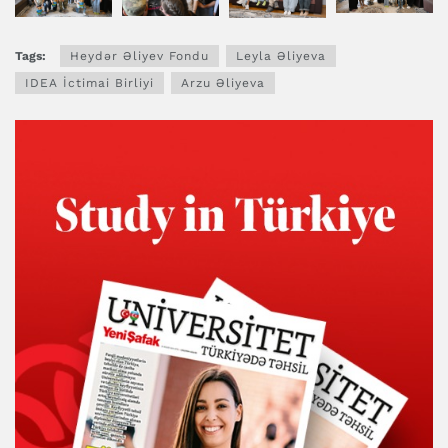
Tags:
Heydər Əliyev Fondu
Leyla Əliyeva
IDEA İctimai Birliyi
Arzu Əliyeva