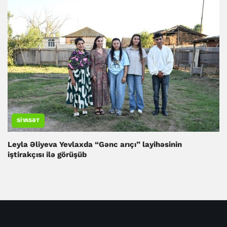
SIYASƏT
Leyla Əliyeva Yevlaxda “Gənc arıçı” layihəsinin
iştirakçısı ilə görüşüb