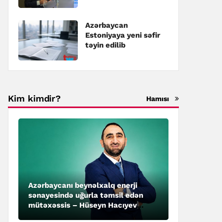
təyin edilib
Azərbaycan
Estoniyaya yeni səfir
təyin edilib
Kim kimdir?
Hamısı
Azərbaycanı beynəlxalq enerji
sənayesində uğurla təmsil edən
mütəxəssis – Hüseyn Hacıyev
kimdir?