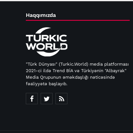
Haqqımızda
"Türk Dünyası" (Turkic.World) media platforması
2021-ci ildə Trend BİA və Türkiyənin "Albayrak"
Media Qrupunun əməkdaşlığı nəticəsində
fəaliyyətə başlayıb.