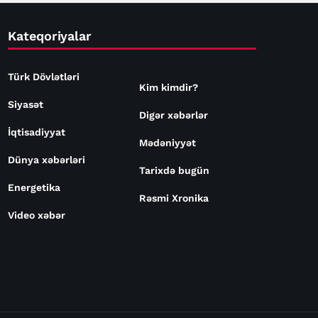
Kateqoriyalar
Türk Dövlətləri
Kim kimdir?
Siyasət
Digər xəbərlər
İqtisadiyyat
Mədəniyyət
Dünya xəbərləri
Tarixdə bugün
Energetika
Rəsmi Xronika
Video xəbər