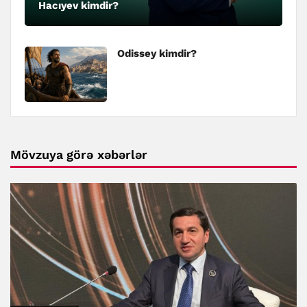
Hacıyev kimdir?
Odissey kimdir?
Mövzuya görə xəbərlər