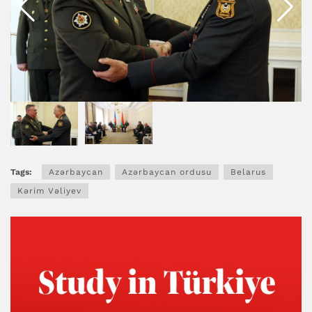
Tags:
Azərbaycan
Azərbaycan ordusu
Belarus
Kərim Vəliyev