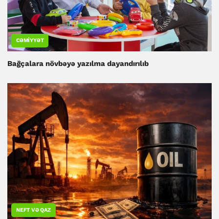
CƏMIYYƏT
Bağçalara növbəyə yazılma dayandırılıb
NEFT VƏ QAZ