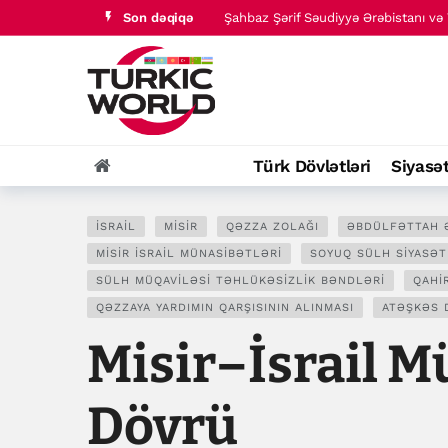
Şahbaz Şərif Səudiyyə Ərəbistanı və T
Son dəqiqə
Türk dünyası tarixində baş verənlər
Türk Dövlətləri
Siyasə
İSRAIL
MISIR
QƏZZA ZOLAĞI
ƏBDÜLFƏTTAH Ə
MISIR İSRAIL MÜNASIBƏTLƏRI
SOYUQ SÜLH SIYASƏT
SÜLH MÜQAVILƏSI TƏHLÜKƏSIZLIK BƏNDLƏRI
QAHI
QƏZZAYA YARDIMIN QARŞISININ ALINMASI
ATƏŞKƏS 
Misir–İsrail M
Dövrü