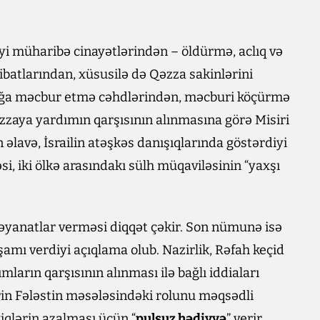
diyi müharibə cinayətlərindən – öldürmə, aclıq və
ibatlarından, xüsusilə də Qəzza sakinlərini
mağa məcbur etmə cəhdlərindən, məcburi köçürmə
zzaya yardımın qarşısının alınmasına görə Misiri
əlavə, İsrailin atəşkəs danışıqlarında göstərdiyi
i, iki ölkə arasındakı sülh müqaviləsinin “yaxşı
 bəyanatlar verməsi diqqət çəkir. Son nümunə isə
şamı verdiyi açıqlama olub. Nazirlik, Rəfah keçid
arın qarşısının alınması ilə bağlı iddiaları
sirin Fələstin məsələsindəki rolunu məqsədli
yiqlərin azalması üçün “
pulsuz hədiyyə
” verir.