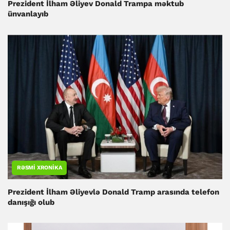
Prezident İlham Əliyev Donald Trampa məktub
ünvanlayıb
RƏSMI XRONIKA
Prezident İlham Əliyevlə Donald Tramp arasında telefon
danışığı olub