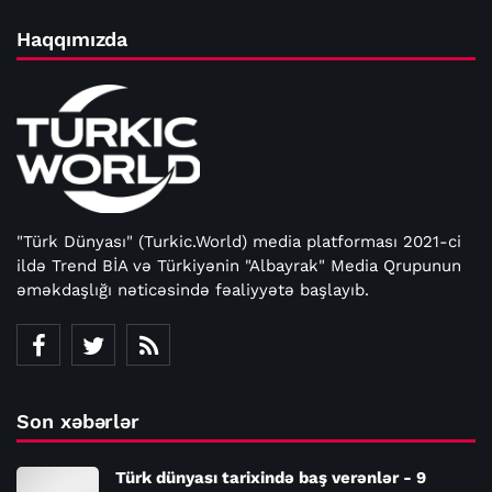
Haqqımızda
"Türk Dünyası" (Turkic.World) media platforması 2021-ci
ildə Trend BİA və Türkiyənin "Albayrak" Media Qrupunun
əməkdaşlığı nəticəsində fəaliyyətə başlayıb.
Son xəbərlər
Türk dünyası tarixində baş verənlər - 9