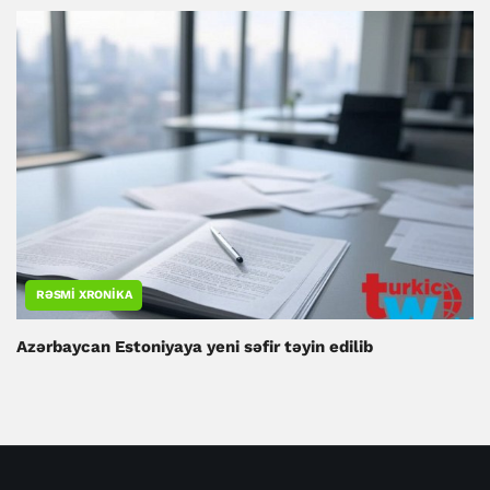
RƏSMI XRONIKA
Azərbaycan Estoniyaya yeni səfir təyin edilib