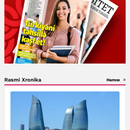
Rəsmi Xronika
Hamısı