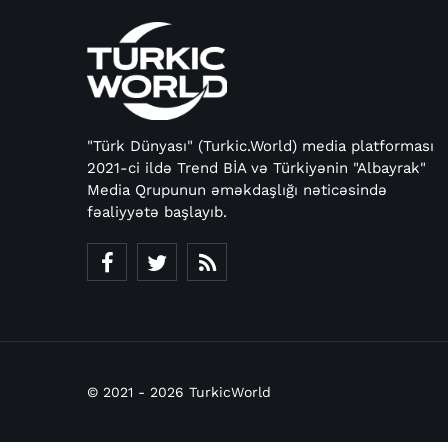
"Türk Dünyası" (Turkic.World) media platforması
2021-ci ildə Trend BİA və Türkiyənin "Albayrak"
Media Qrupunun əməkdaşlığı nəticəsində
fəaliyyətə başlayıb.
© 2021 - 2026 TurkicWorld