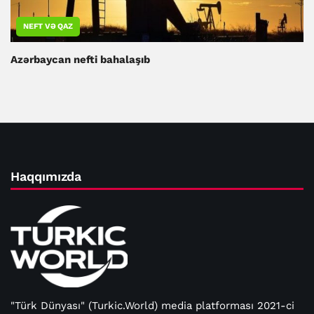
NEFT VƏ QAZ
Azərbaycan nefti bahalaşıb
Haqqımızda
"Türk Dünyası" (Turkic.World) media platforması 2021-ci