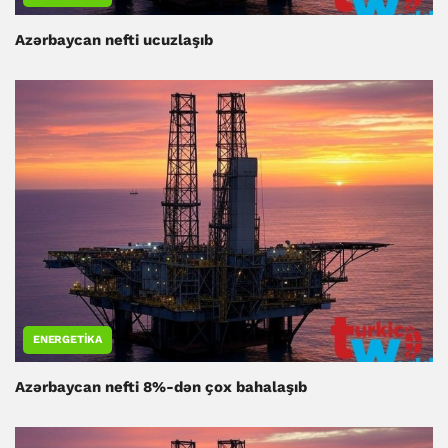
Azərbaycan nefti ucuzlaşıb
ENERGETIKA
Azərbaycan nefti 8%-dən çox bahalaşıb