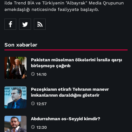
ildə Trend BİA və Türkiyənin "Albayrak" Media Qrupunun
əməkdaşlığı nəticəsində fəaliyyətə başlayıb.
Son xəbərlər
Pakistan müsəlman ölkələrini İsrailə qarşı
birləşməyə çağırıb
14:10
Pezeşkianın etirafı Tehranın manevr
imkanlarının daraldığını göstərir
12:57
Abdurrahman əs-Seyyid kimdir?
12:20