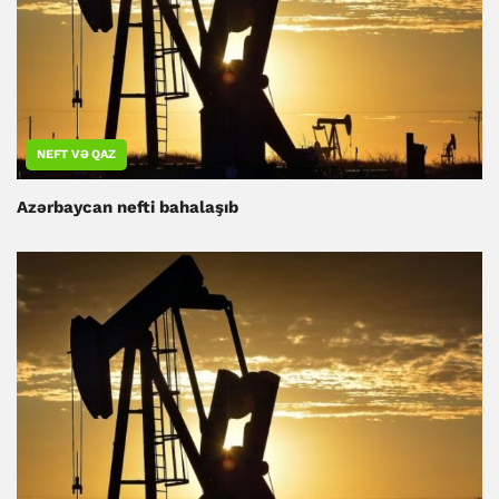
NEFT VƏ QAZ
Azərbaycan nefti bahalaşıb