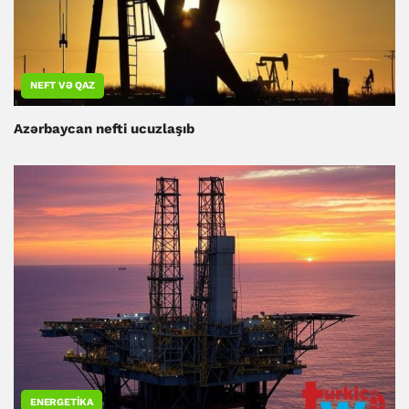
NEFT VƏ QAZ
Azərbaycan nefti ucuzlaşıb
ENERGETIKA