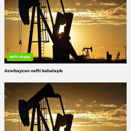
NEFT VƏ QAZ
Azərbaycan nefti bahalaşıb