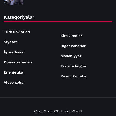
Kateqoriyalar
Türk Dövlətləri
Kim kimdir?
Siyasət
Digər xəbərlər
İqtisadiyyat
Mədəniyyət
Dünya xəbərləri
Tarixdə bugün
Energetika
Rəsmi Xronika
Video xəbər
© 2021 - 2026 TurkicWorld