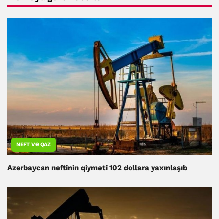
NEFT VƏ QAZ
Azərbaycan neftinin qiyməti 102 dollara yaxınlaşıb