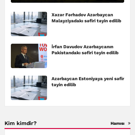
Xəzər Fərhadov Azərbaycan
Malayziyadakı səfiri təyin edilib
İrfan Davudov Azərbaycanın
Pakistandakı səfiri təyin edilib
Azərbaycan Estoniyaya yeni səfir
təyin edilib
Kim kimdir?
Hamısı