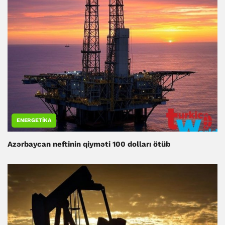
ENERGETIKA
Azərbaycan neftinin qiyməti 100 dolları ötüb