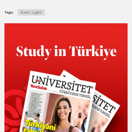
Tags:
Azeri Light