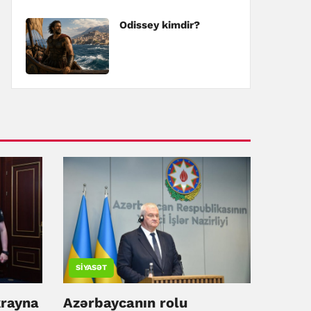
Odissey kimdir?
SIYASƏT
rayna
Azərbaycanın rolu