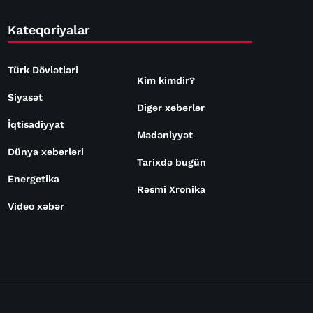
Kateqoriyalar
Türk Dövlətləri
Kim kimdir?
Siyasət
Digər xəbərlər
İqtisadiyyat
Mədəniyyət
Dünya xəbərləri
Tarixdə bugün
Energetika
Rəsmi Xronika
Video xəbər