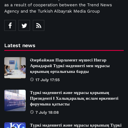
as a result of cooperation between the Trend News
Agency and the Turkish Albayrak Media Group
Latest news
Әзербайжан Парламент мүшесі Нигар
Арпадарай Түркі мәдениеті мен мұрасы
қорының орталығына барды
17 July 17:55
Түркі мәдениеті және мұрасы қорының
Президенті I Халықаралық ислам өркениеті
форумына қатысты
7 July 18:08
Түркі мәдениеті және мұрасы қорының Түркі