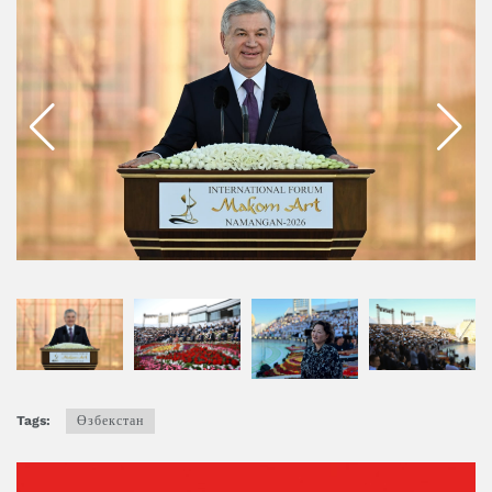
Tags:
Өзбекстан