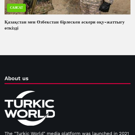
САЯСАТ
Қазақстан мен Өзбекстан бірлескен әскери оқу-жаттығу
өткізді
About us
The "Turkic World" media platform was launched in 2021