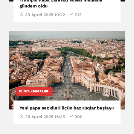
gündəm oldu
30 Aprel 2025 10:22
212
DÜNYA XƏBƏRLƏRI
Yeni papa seçkiləri üçün hazırlıqlar başlayır
28 Aprel 2025 16:35
300