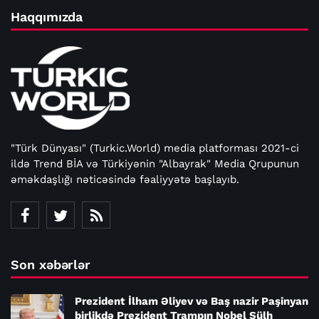
Haqqımızda
"Türk Dünyası" (Turkic.World) media platforması 2021-ci
ildə Trend BİA və Türkiyənin "Albayrak" Media Qrupunun
əməkdaşlığı nəticəsində fəaliyyətə başlayıb.
Son xəbərlər
Prezident İlham Əliyev və Baş nazir Paşinyan
birlikdə Prezident Trampın Nobel Sülh