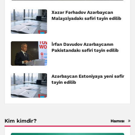
Xəzər Fərhadov Azərbaycan
Malayziyadakı səfiri təyin edilib
İrfan Davudov Azərbaycanın
Pakistandakı səfiri təyin edilib
Azərbaycan Estoniyaya yeni səfir
təyin edilib
Kim kimdir?
Hamısı