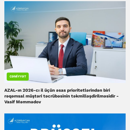
CƏMIYYƏT
AZAL-ın 2026-cı il üçün əsas prioritetlərindən biri
rəqəmsal müştəri təcrübəsinin təkmilləşdirilməsidir -
Vasif Məmmədov