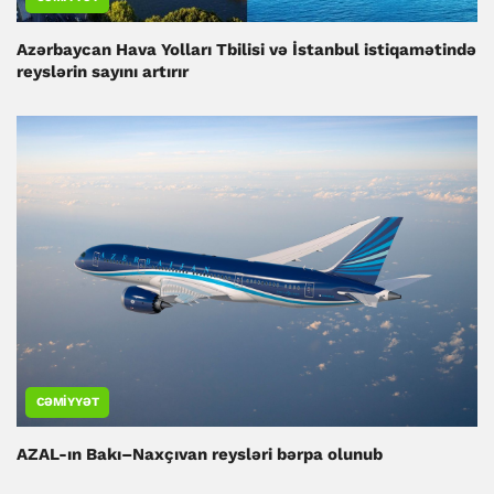
Azərbaycan Hava Yolları Tbilisi və İstanbul istiqamətində
reyslərin sayını artırır
CƏMIYYƏT
AZAL-ın Bakı–Naxçıvan reysləri bərpa olunub