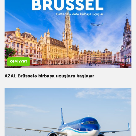
CƏMIYYƏT
AZAL Brüsselə birbaşa uçuşlara başlayır