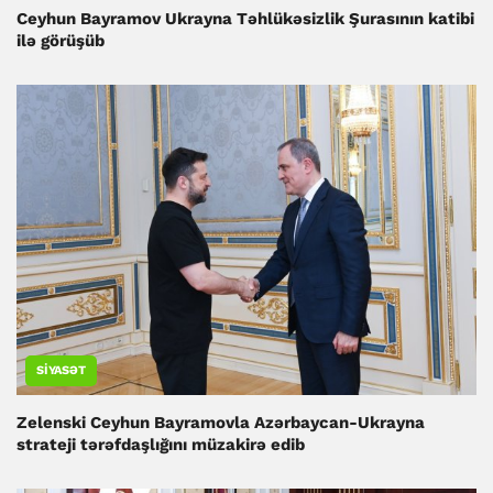
Ceyhun Bayramov Ukrayna Təhlükəsizlik Şurasının katibi
ilə görüşüb
SIYASƏT
Zelenski Ceyhun Bayramovla Azərbaycan-Ukrayna
strateji tərəfdaşlığını müzakirə edib