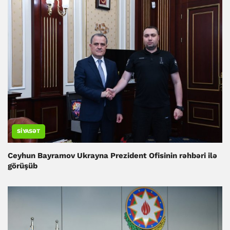
SIYASƏT
Ceyhun Bayramov Ukrayna Prezident Ofisinin rəhbəri ilə
görüşüb