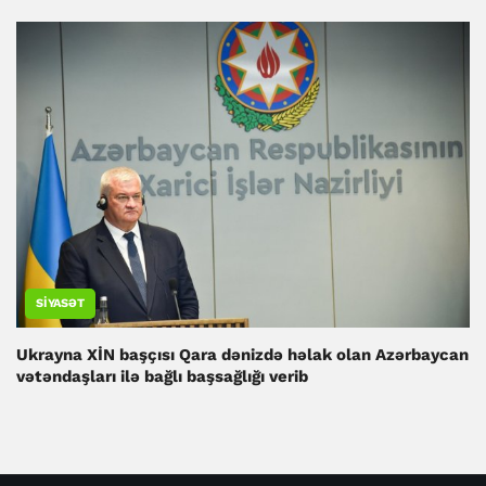
SIYASƏT
Ukrayna XİN başçısı Qara dənizdə həlak olan Azərbaycan
vətəndaşları ilə bağlı başsağlığı verib