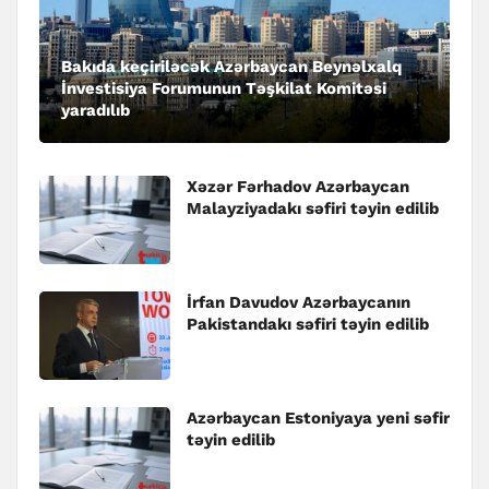
Bakıda keçiriləcək Azərbaycan Beynəlxalq
İnvestisiya Forumunun Təşkilat Komitəsi
yaradılıb
Xəzər Fərhadov Azərbaycan
Malayziyadakı səfiri təyin edilib
İrfan Davudov Azərbaycanın
Pakistandakı səfiri təyin edilib
Azərbaycan Estoniyaya yeni səfir
təyin edilib