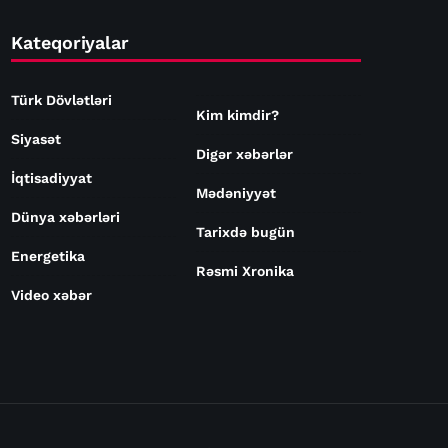
Kateqoriyalar
Türk Dövlətləri
Kim kimdir?
Siyasət
Digər xəbərlər
İqtisadiyyat
Mədəniyyət
Dünya xəbərləri
Tarixdə bugün
Energetika
Rəsmi Xronika
Video xəbər