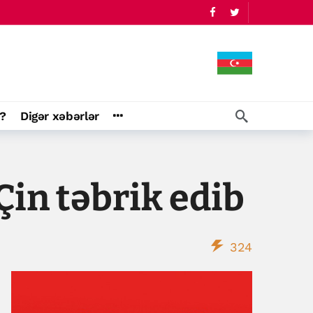
?
Digər xəbərlər
Çin təbrik edib
324