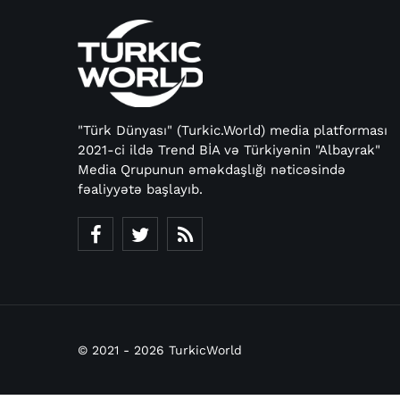
"Türk Dünyası" (Turkic.World) media platforması
2021-ci ildə Trend BİA və Türkiyənin "Albayrak"
Media Qrupunun əməkdaşlığı nəticəsində
fəaliyyətə başlayıb.
© 2021 - 2026 TurkicWorld