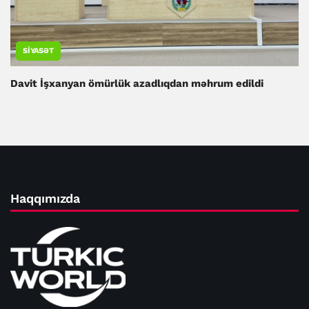
SIYASƏT
Davit İşxanyan ömürlük azadlıqdan məhrum edildi
Haqqımızda