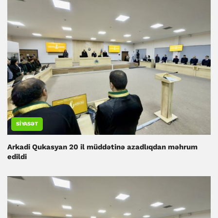
SIYASƏT
Arkadi Qukasyan 20 il müddətinə azadlıqdan məhrum
edildi