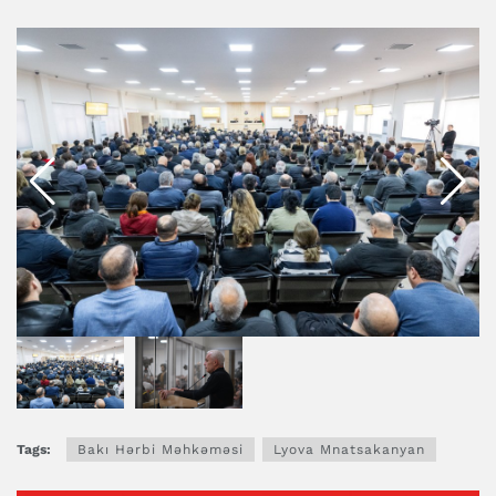
Tags:
Bakı Hərbi Məhkəməsi
Lyova Mnatsakanyan