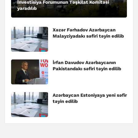
İnvestisiya Forumunun Təşkilat Komitəsi
yaradılıb
Xəzər Fərhadov Azərbaycan
Malayziyadakı səfiri təyin edilib
İrfan Davudov Azərbaycanın
Pakistandakı səfiri təyin edilib
Azərbaycan Estoniyaya yeni səfir
təyin edilib