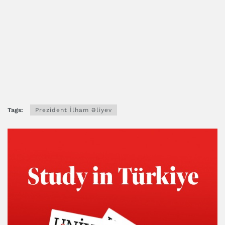
Tags:
Prezident İlham Əliyev