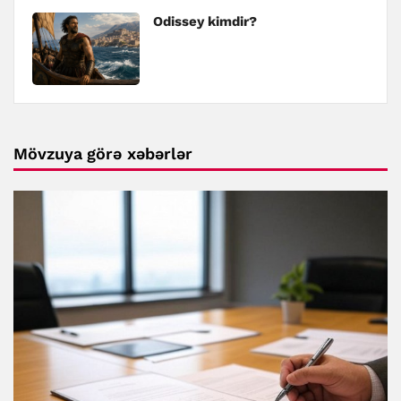
Odissey kimdir?
Mövzuya görə xəbərlər