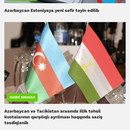
Azərbaycan Estoniyaya yeni səfir təyin edilib
RƏSMI XRONIKA
Azərbaycan və Tacikistan arasında illik təhsil
kvotalarının qarşılıqlı ayrılması haqqında saziş
təsdiqlənib