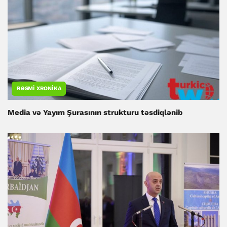
RƏSMI XRONIKA
Media və Yayım Şurasının strukturu təsdiqlənib