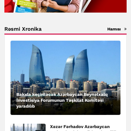
Rəsmi Xronika
Hamısı
Bakıda keçiriləcək Azərbaycan Beynəlxalq
İnvestisiya Forumunun Təşkilat Komitəsi
yaradılıb
Xəzər Fərhadov Azərbaycan