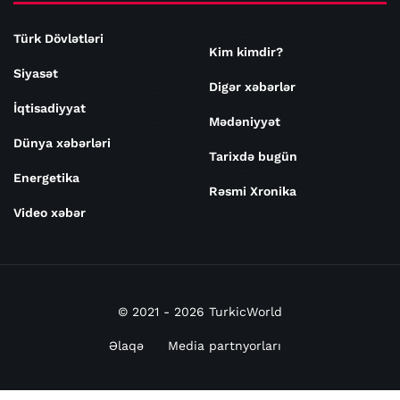
Türk Dövlətləri
Kim kimdir?
Siyasət
Digər xəbərlər
İqtisadiyyat
Mədəniyyət
Dünya xəbərləri
Tarixdə bugün
Energetika
Rəsmi Xronika
Video xəbər
© 2021 - 2026 TurkicWorld
Əlaqə
Media partnyorları