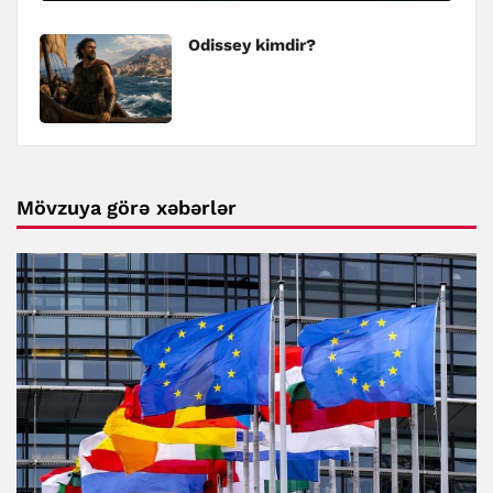
Odissey kimdir?
Mövzuya görə xəbərlər