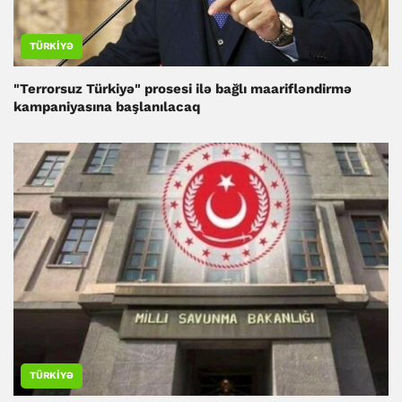
TÜRKIYƏ
"Terrorsuz Türkiyə" prosesi ilə bağlı maarifləndirmə
kampaniyasına başlanılacaq
TÜRKIYƏ