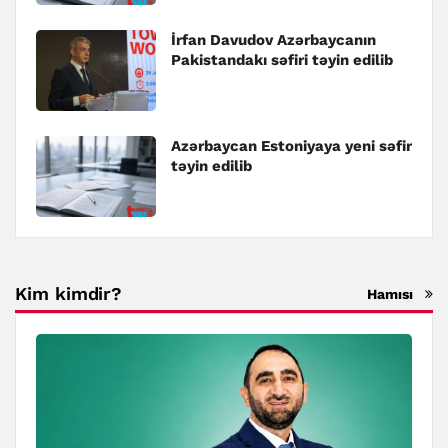
İrfan Davudov Azərbaycanın
Pakistandakı səfiri təyin edilib
Azərbaycan Estoniyaya yeni səfir
təyin edilib
Kim kimdir?
Hamısı