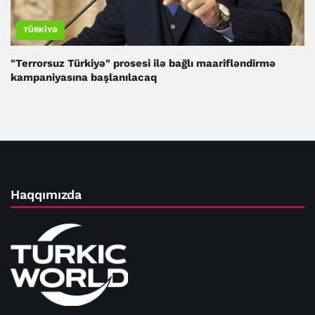
TÜRKIYƏ
"Terrorsuz Türkiyə" prosesi ilə bağlı maarifləndirmə
kampaniyasına başlanılacaq
Haqqımızda