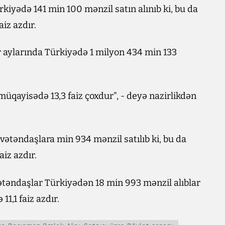
rkiyədə 141 min 100 mənzil satın alınıb ki, bu da
iz azdır.
 aylarında Türkiyədə 1 milyon 434 min 133
 müqayisədə 13,3 faiz çoxdur", - deyə nazirlikdən
 vətəndaşlara min 934 mənzil satılıb ki, bu da
aiz azdır.
vətəndaşlar Türkiyədən 18 min 993 mənzil alıblar
11,1 faiz azdır.