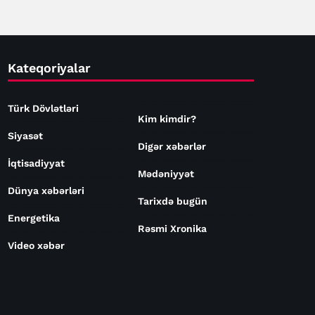
Kateqoriyalar
Türk Dövlətləri
Kim kimdir?
Siyasət
Digər xəbərlər
İqtisadiyyat
Mədəniyyət
Dünya xəbərləri
Tarixdə bugün
Energetika
Rəsmi Xronika
Video xəbər