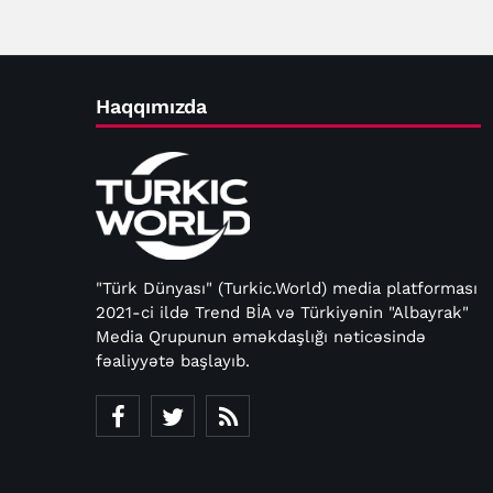
Ərdoğan
Haqqımızda
"Türk Dünyası" (Turkic.World) media platforması
2021-ci ildə Trend BİA və Türkiyənin "Albayrak"
Media Qrupunun əməkdaşlığı nəticəsində
fəaliyyətə başlayıb.