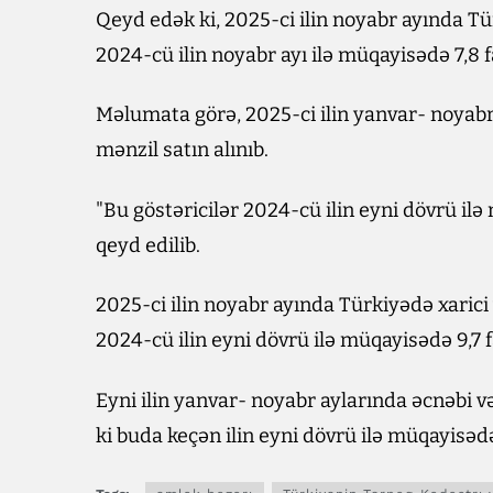
Qeyd edək ki, 2025-ci ilin noyabr ayında Tü
2024-cü ilin noyabr ayı ilə müqayisədə 7,8 fa
Məlumata görə, 2025-ci ilin yanvar- noyabr
mənzil satın alınıb.
"Bu göstəricilər 2024-cü ilin eyni dövrü ilə
qeyd edilib.
2025-ci ilin noyabr ayında Türkiyədə xarici
2024-cü ilin eyni dövrü ilə müqayisədə 9,7 f
Eyni ilin yanvar- noyabr aylarında əcnəbi 
ki buda keçən ilin eyni dövrü ilə müqayisədə 