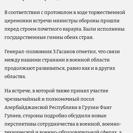
В соответствии с протоколом в ходе торжественной
церемонии встречи министры обороны прошли
перед строем почетного караула. Были исполнены
государственные гимны обеих стран.
Генерал-полковник З.Гасанов отметил, что связи
между нашими странами в военной области
продолжают развиваться, равно как и в других
областях.
На встрече, в которой также принял участие
чрезвычайный и полномочный посол
Азербайджанской Республики в Грузии Фаиг
Гулиев, стороны подробно обсудили новые
перспективы сотрудничества в военной, военно-
технической и военно-образовательной сферах, а