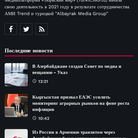
Медиаплатформа «Тюркский мир» (Turkic.World) начала
свою деятельность в 2021 году в результате сотрудничества
АМИ Trend и турецкой "Albayrak Media Group"
Последние новости
В Азербайджане создан Совет по медиа и
вещанию - Указ
13:21
Кыргызстан призвал ЕАЭС усилить
мониторинг аграрных рынков на фоне роста
инфляции
10:42
Из России в Армению транзитом через