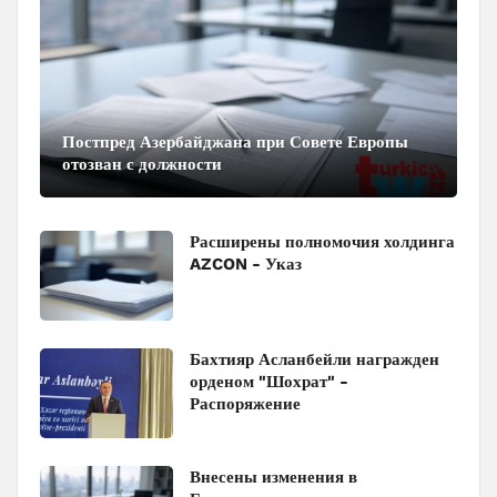
Постпред Азербайджана при Совете Европы
отозван с должности
Расширены полномочия холдинга
AZCON - Указ
Бахтияр Асланбейли награжден
орденом "Шохрат" -
Распоряжение
Внесены изменения в