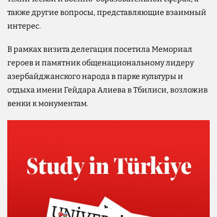
также другие вопросы, представляющие взаимный
интерес.
В рамках визита делегация посетила Мемориал
героев и памятник общенациональному лидеру
азербайджанского народа в парке культуры и
отдыха имени Гейдара Алиева в Тбилиси, возложив
венки к монументам.