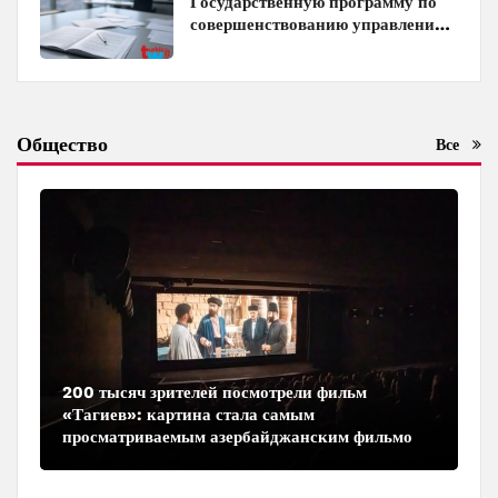
Государственную программу по
совершенствованию управления
госимуществом в Азербайджане
Общество
Все
200 тысяч зрителей посмотрели фильм
«Тагиев»: картина стала самым
просматриваемым азербайджанским фильмом
в кинотеатрах