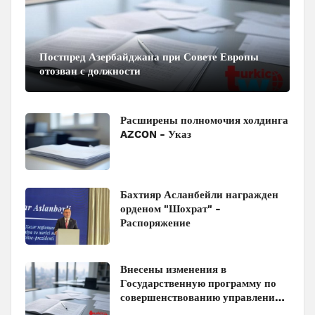
Постпред Азербайджана при Совете Европы
отозван с должности
Расширены полномочия холдинга
AZCON - Указ
Бахтияр Асланбейли награжден
орденом "Шохрат" -
Распоряжение
Внесены изменения в
Государственную программу по
совершенствованию управления
госимуществом в Азербайджане