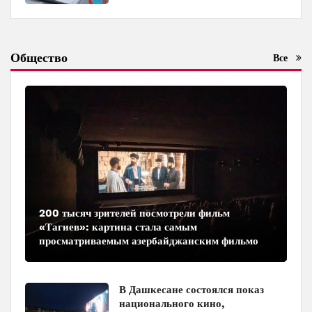
Общество
Все
200 тысяч зрителей посмотрели фильм
«Тагиев»: картина стала самым
просматриваемым азербайджанским фильмом
в кинотеатрах
В Дашкесане состоялся показ
национального кино,