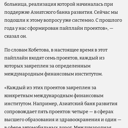
больница, реализация которой начиналась при
поддержке Азиатского банка развития. Сейчас мы
подошли к этому вопросу уже системно. С прошлого
года у нас сформирован пайплайн проектов», —
сказал он.
По словам Кобетова, в настоящее время в этот
пайплайн входят семь проектов, каждый из
которых закреплен за определенным
международным финансовым институтом.
«Каждый из этих проектов закреплен за
конкретным международным финансовым
институтом. Например, Азиатский банк развития
сопровождает пять проектов: четыре — в сферах
высшего образования и здравоохранения и один —
в сфере автомобильных дорог. Международная