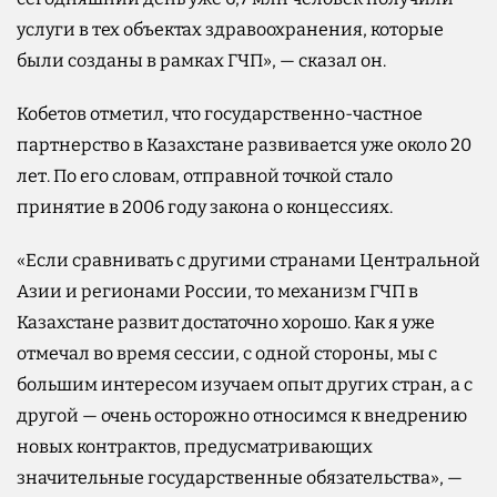
услуги в тех объектах здравоохранения, которые
были созданы в рамках ГЧП», — сказал он.
Кобетов отметил, что государственно-частное
партнерство в Казахстане развивается уже около 20
лет. По его словам, отправной точкой стало
принятие в 2006 году закона о концессиях.
«Если сравнивать с другими странами Центральной
Азии и регионами России, то механизм ГЧП в
Казахстане развит достаточно хорошо. Как я уже
отмечал во время сессии, с одной стороны, мы с
большим интересом изучаем опыт других стран, а с
другой — очень осторожно относимся к внедрению
новых контрактов, предусматривающих
значительные государственные обязательства», —