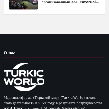
организованный ЗАО «AzerGold»
и Baku Media Center
О нас
Медиаплатформа «Тюркский мир» (Turkic.World) начала
свою деятельность в 2021 году в результате сотрудничества
АМИ Trend и турецкой "Albayrak Media Group"