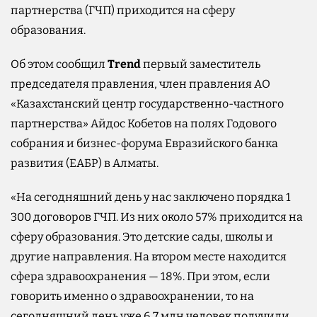
партнерства (ГЧП) приходится на сферу
образования.
Об этом сообщил
Trend
первый заместитель
председателя правления, член правления АО
«Казахстанский центр государственно-частного
партнерства» Айдос Кобетов на полях Годового
собрания и бизнес-форума Евразийского банка
развития (ЕАБР) в Алматы.
«На сегодняшний день у нас заключено порядка 1
300 договоров ГЧП. Из них около 57% приходится на
сферу образования. Это детские сады, школы и
другие направления. На втором месте находится
сфера здравоохранения — 18%. При этом, если
говорить именно о здравоохранении, то на
сегодняшний день уже 6,7 млн человек получили