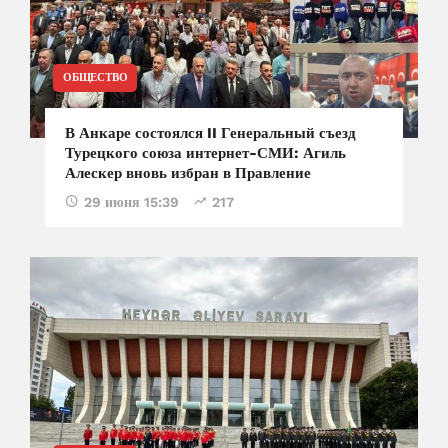
ОБЩЕСТВО
В Анкаре состоялся II Генеральный съезд
Турецкого союза интернет-СМИ: Агиль
Алескер вновь избран в Правление
29 июня 15:39
217