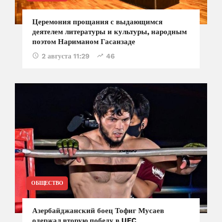
Церемония прощания с выдающимся
деятелем литературы и культуры, народным
поэтом Нариманом Гасанзаде
2 августа 11:29
46
ОБЩЕСТВО
Азербайджанский боец Тофиг Мусаев
одержал вторую победу в UFC