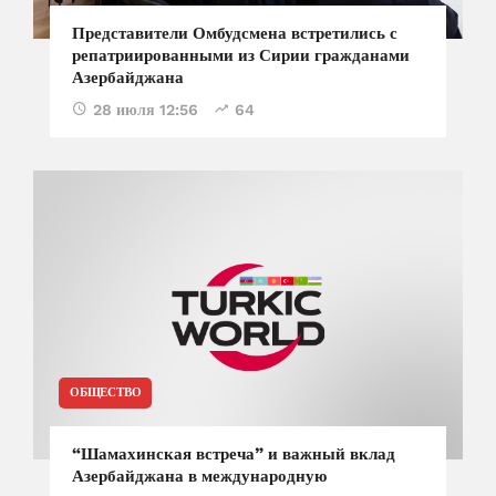
Представители Омбудсмена встретились с
репатриированными из Сирии гражданами
Азербайджана
28 июля 12:56
64
ОБЩЕСТВО
“Шамахинская встреча” и важный вклад
Азербайджана в международную