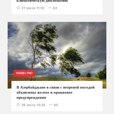
климатическую дипломатию
27 июля 11:10
63
ОБЩЕСТВО
В Азербайджане в связи с ветреной погодой
объявлены желтое и оранжевое
предупреждения
26 июля 15:35
65