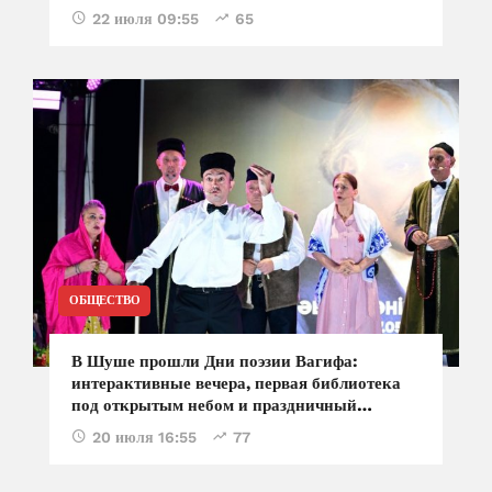
22 июля 09:55
65
ОБЩЕСТВО
В Шуше прошли Дни поэзии Вагифа:
интерактивные вечера, первая библиотека
под открытым небом и праздничный
концерт
20 июля 16:55
77