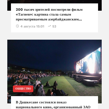
200 тысяч зрителей посмотрели фильм
«Тагиев»: картина стала самым
просматриваемым азербайджанским
фильмом в кинотеатрах
4 августа 15:01
53
ОБЩЕСТВО
В Дашкесане состоялся показ
национального кино, организованный ЗАО