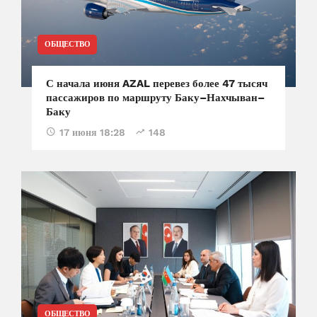
ОБЩЕСТВО
С начала июня AZAL перевез более 47 тысяч
пассажиров по маршруту Баку–Нахчыван–
Баку
17 июня 18:28
148
ОБЩЕСТВО