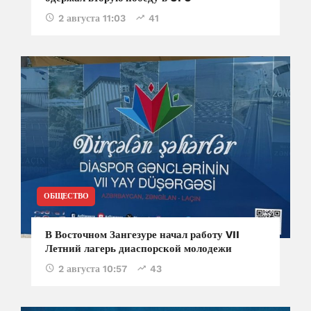
2 августа 11:03
41
ОБЩЕСТВО
В Восточном Зангезуре начал работу VII
Летний лагерь диаспорской молодежи
2 августа 10:57
43