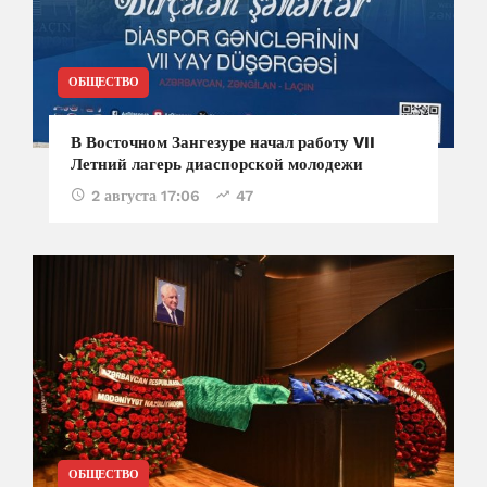
ОБЩЕСТВО
В Восточном Зангезуре начал работу VII
Летний лагерь диаспорской молодежи
2 августа 17:06
47
ОБЩЕСТВО