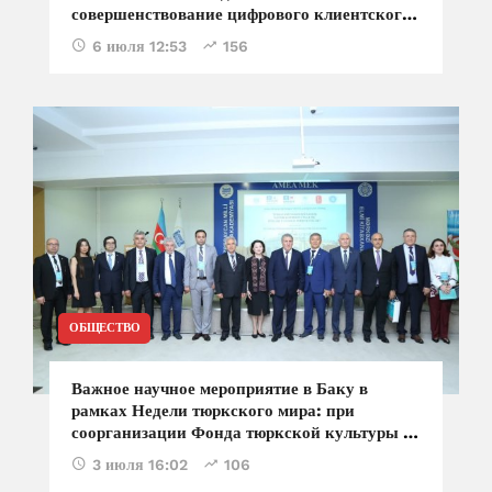
совершенствование цифрового клиентского
опыта - Васиф Мамедов
6 июля 12:53
156
ОБЩЕСТВО
Важное научное мероприятие в Баку в
рамках Недели тюркского мира: при
соорганизации Фонда тюркской культуры и
наследия проходит VIII международный
3 июля 16:02
106
научный симпозиум