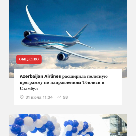
ОБЩЕСТВО
Azerbaijan Airlines расширила полётную
программу по направлениям Тбилиси и
Стамбул
31 июля 11:34
58