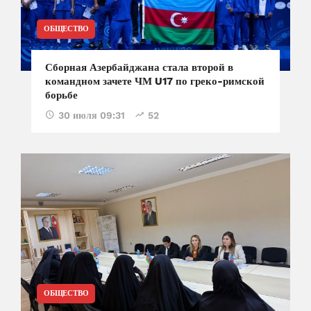
ОБЩЕСТВО
Сборная Азербайджана стала второй в
командном зачете ЧМ U17 по греко-римской
борьбе
30 июля 09:31
52
ОБЩЕСТВО