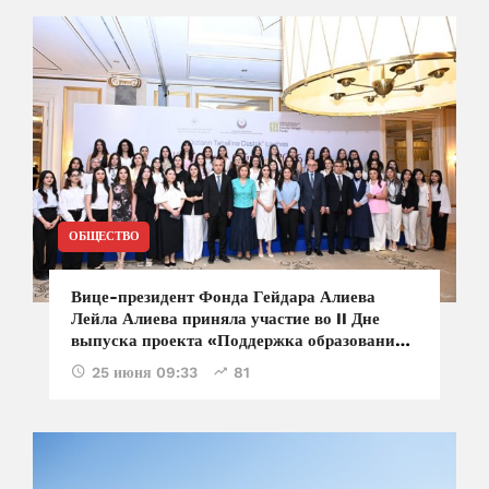
ОБЩЕСТВО
Вице-президент Фонда Гейдара Алиева
Лейла Алиева приняла участие во II Дне
выпуска проекта «Поддержка образования
девочек»
25 июня 09:33
81