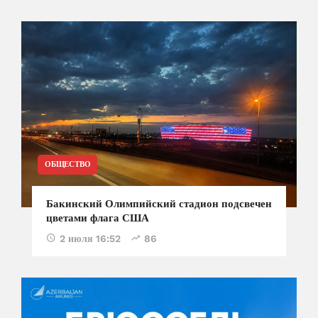
ОБЩЕСТВО
Бакинский Олимпийский стадион подсвечен
цветами флага США
2 июля 16:52
86