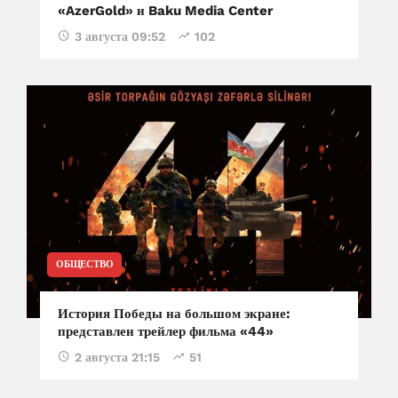
«AzerGold» и Baku Media Center
3 августа 09:52
102
ОБЩЕСТВО
История Победы на большом экране:
представлен трейлер фильма «44»
2 августа 21:15
51