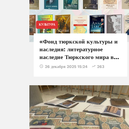
КУЛЬТУРА
«Фонд тюркской культуры и
наследия: литературное
наследие Тюркского мира в
глобальном культурном
26 декабря 2025 15:24
263
пространстве»