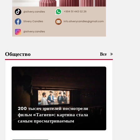
Общество
Все
200 тысяч зрителей посмотрели
фильм «Тагиев»: картина стала
самым просматриваемым
азербайджанским фильмом в
кинотеатрах