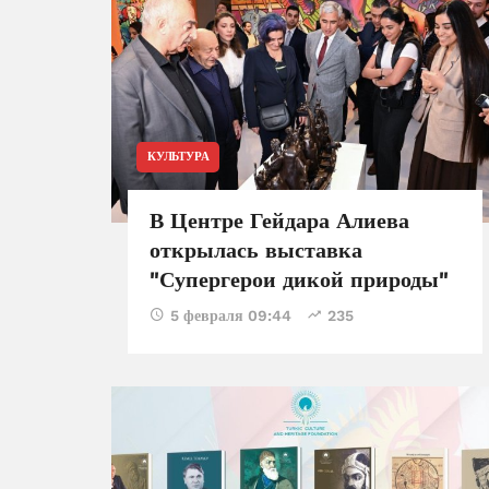
КУЛЬТУРА
В Центре Гейдара Алиева
открылась выставка
"Супергерои дикой природы"
5 февраля 09:44
235