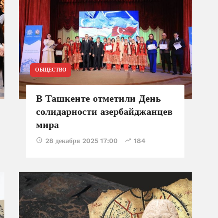
ОБЩЕСТВО
В Ташкенте отметили День
солидарности азербайджанцев
мира
28 декабря 2025 17:00
184