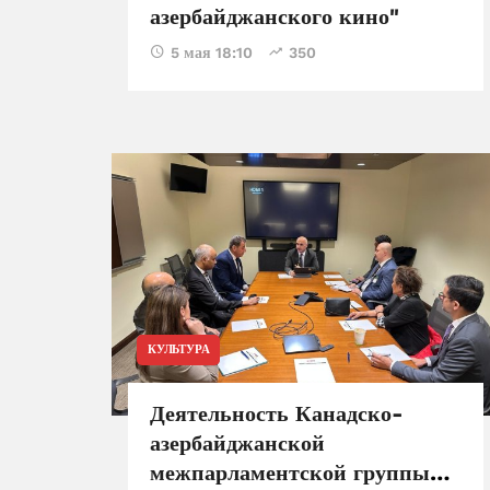
азербайджанского кино"
5 мая 18:10
350
КУЛЬТУРА
Деятельность Канадско-
азербайджанской
межпарламентской группы