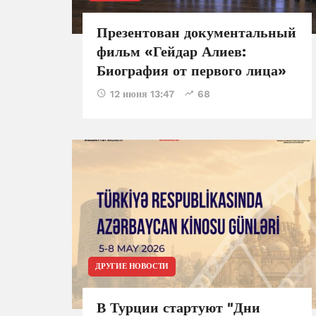
Презентован документальный
фильм «Гейдар Алиев:
Биография от первого лица»
12 июня 13:47
68
ДРУГИЕ НОВОСТИ
В Турции стартуют "Дни