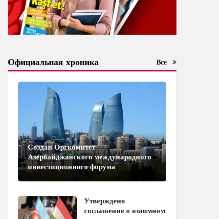
Официальная хроника
Все
Создан Оргкомитет
Азербайджанского международного
инвестиционного форума
Утверждено
соглашение о взаимном