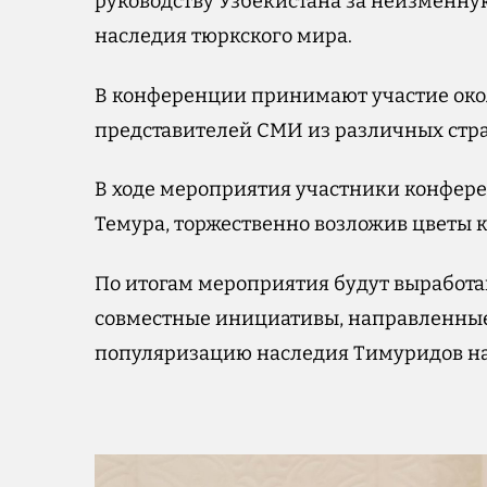
руководству Узбекистана за неизменну
наследия тюркского мира.
В конференции принимают участие окол
представителей СМИ из различных стра
В ходе мероприятия участники конфер
Темура, торжественно возложив цветы к
По итогам мероприятия будут выработ
совместные инициативы, направленные
популяризацию наследия Тимуридов н