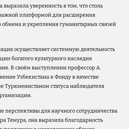
 выразила уверенность в том, что столь
 важной платформой для расширения
го обмена и укрепления гуманитарных связей
зация осуществляет системную деятельность
ции богатого культурного наследия
не. В своём выступлении профессор А.
нение Узбекистана к Фонду в качестве
ие Туркменистаном статуса наблюдателя
рганизации.
ые перспективы для научного сотрудничества
ра Темура, она выразила благодарность