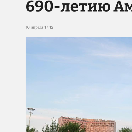
690-летию А
10 апреля 17:12