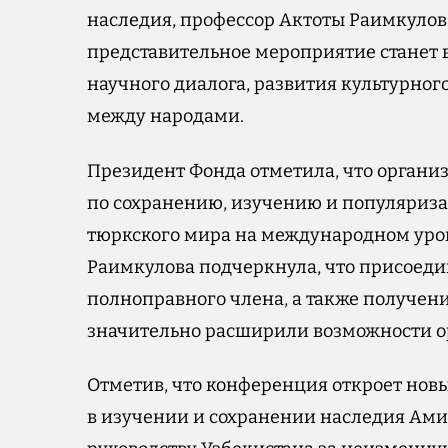
наследия, профессор Актоты Раимкулова
представительное мероприятие станет
научного диалога, развития культурно
между народами.
Президент Фонда отметила, что органи
по сохранению, изучению и популяриза
тюркского мира на международном уров
Раимкулова подчеркнула, что присоеди
полноправного члена, а также получен
значительно расширили возможности о
Отметив, что конференция откроет нов
в изучении и сохранении наследия Ами