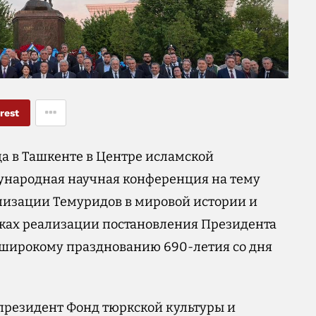
rest
ода в Ташкенте в Центре исламской
ународная научная конференция на тему
лизации Темуридов в мировой истории и
мках реализации постановления Президента
 широкому празднованию 690-летия со дня
президент Фонд тюркской культуры и