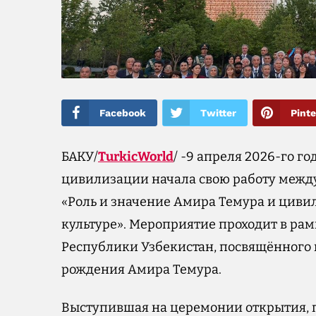
Facebook
Twitter
Pinte
БАКУ/
TurkicWorld
/ -9 апреля 2026-го г
цивилизации начала свою работу межд
«Роль и значение Амира Темура и циви
культуре». Мероприятие проходит в ра
Республики Узбекистан, посвящённого
рождения Амира Темура.
Выступившая на церемонии открытия, 