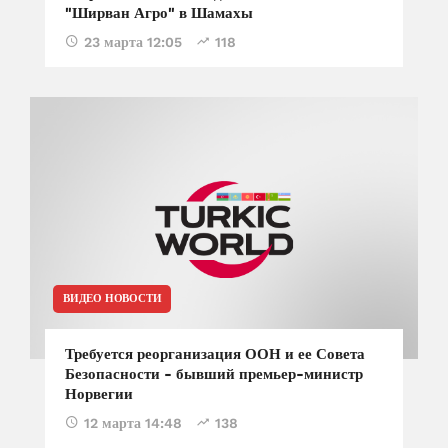
"Ширван Агро" в Шамахы
23 марта 12:05
118
ВИДЕО НОВОСТИ
Требуется реорганизация ООН и ее Совета
Безопасности - бывший премьер-министр
Норвегии
12 марта 14:48
138