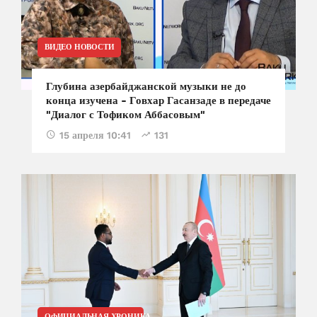
ВИДЕО НОВОСТИ
Глубина азербайджанской музыки не до
конца изучена - Говхар Гасанзаде в передаче
"Диалог с Тофиком Аббасовым"
15 апреля 10:41
131
ОФИЦИАЛЬНАЯ ХРОНИКА