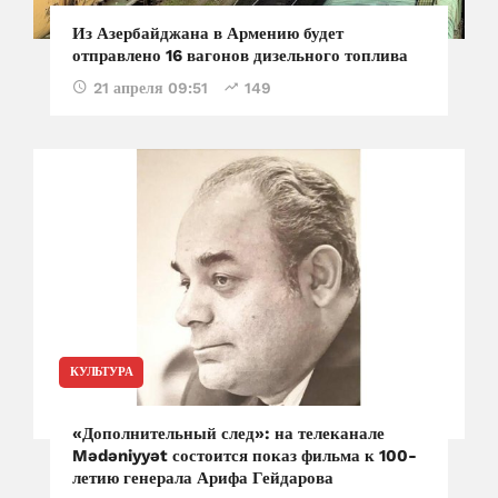
Из Азербайджана в Армению будет
отправлено 16 вагонов дизельного топлива
21 апреля 09:51
149
КУЛЬТУРА
«Дополнительный след»: на телеканале
Mədəniyyət состоится показ фильма к 100-
летию генерала Арифа Гейдарова