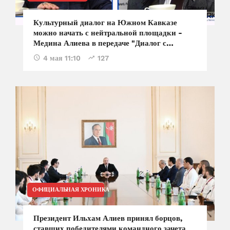
Культурный диалог на Южном Кавказе
можно начать с нейтральной площадки -
Медина Алиева в передаче "Диалог с
Тофиком Аббасовым"
4 мая 11:10
127
ОФИЦИАЛЬНАЯ ХРОНИКА
Президент Ильхам Алиев принял борцов,
ставших победителями командного зачета