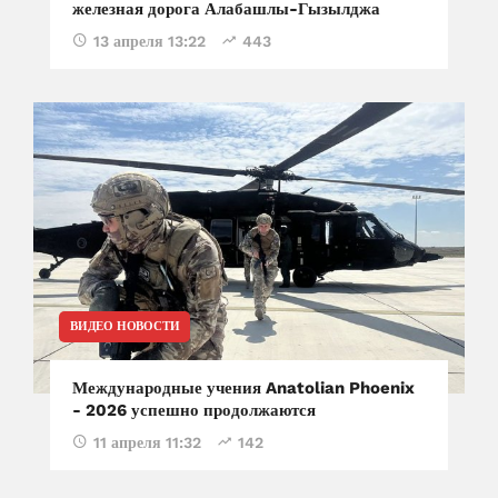
железная дорога Алабашлы-Гызылджа
13 апреля 13:22
443
ВИДЕО НОВОСТИ
Международные учения Anatolian Phoenix
- 2026 успешно продолжаются
11 апреля 11:32
142