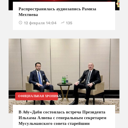
Распространилась аудиозапись Рамиза
Мехтиева
12 февраля 14:04
135
ОФИЦИАЛЬНАЯ ХРОНИКА
В Абу-Даби состоялась встреча Президента
Ильхама Алиева с генеральным секретарем
Мусульманского совета старейшин