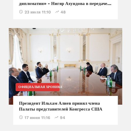
дипломатии» - Нигяр Ахундова в передаче
«Диалог с Тофиком Аббасовым»
23 июля 11:10
48
ОФИЦИАЛЬНАЯ ХРОНИКА
Президент Ильхам Алиев принял члена
Палаты представителей Конгресса США
17 июня 11:16
94