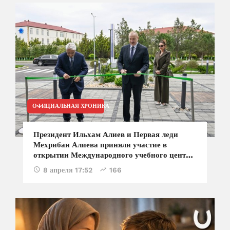
ОФИЦИАЛЬНАЯ ХРОНИКА
Президент Ильхам Алиев и Первая леди
Мехрибан Алиева приняли участие в
открытии Международного учебного центра
в Национальной академии авиации
8 апреля 17:52
166