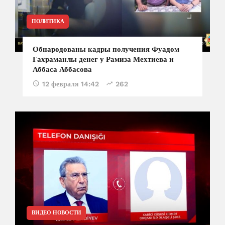
ПОЛИТИКА
Обнародованы кадры получения Фуадом
Гахраманлы денег у Рамиза Мехтиева и
Аббаса Аббасова
12 февраля 14:42
262
ВИДЕО НОВОСТИ