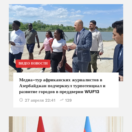
ВИДЕО НОВОСТИ
Медиа-тур африканских журналистов в
Азербайджан подчеркнул турпотенциал и
развитие городов в преддверии WUF13
27 апреля 22:41
129