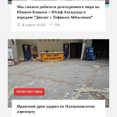
Мы сможем добиться долгосрочного мира на
Южном Кавказе - Юсиф Ахундзаде в
передаче "Диалог с Тофиком Аббасовым"
6 марта 11:54
176
ПРОИСШЕСТВИЯ
Иранский дрон ударил по Нахчыванскому
аэропорту