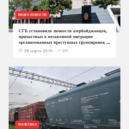
ВИДЕО НОВОСТИ
СГБ установила личности азербайджанцев,
причастных к незаконной миграции
организованных преступных группировок за
рубежом
28 марта 22:14
117
ПОЛИТИКА