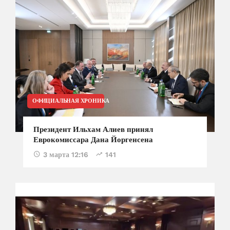
ОФИЦИАЛЬНАЯ ХРОНИКА
Президент Ильхам Алиев принял
Еврокомиссара Дана Йоргенсена
3 марта 12:16
141