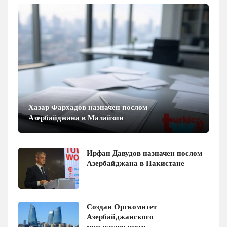
Хазар Фархадов назначен послом
Азербайджана в Малайзии
Ирфан Давудов назначен послом
Азербайджана в Пакистане
Создан Оргкомитет
Азербайджанского
международного