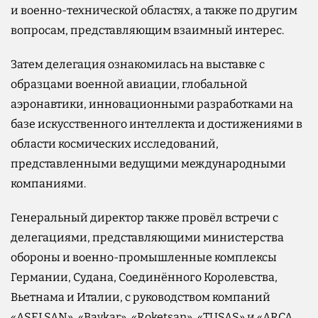
и военно-технической областях, а также по другим
вопросам, представляющим взаимный интерес.
Затем делегация ознакомилась на выставке с
образцами военной авиации, глобальной
аэронавтики, инновационными разработками на
базе искусственного интеллекта и достижениями в
области космических исследований,
представленными ведущими международными
компаниями.
Генеральный директор также провёл встречи с
делегациями, представляющими министерства
обороны и военно-промышленные комплексы
Германии, Судана, Соединённого Королевства,
Вьетнама и Италии, с руководством компаний
«ASELSAN», «Baykar», «Roketsan», «TUSAŞ» и «ARCA