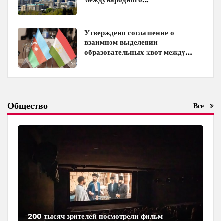
инвестиционного форума
Утверждено соглашение о
взаимном выделении
образовательных квот между
Азербайджаном и Таджикистаном
Общество
Все
200 тысяч зрителей посмотрели фильм