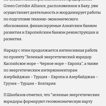
Green Corridor Alliance, расположенное в Баку, уже
осуществляет деятельность и координирует работы
по подготовке технико-экономического
обоснования, финансируемые Азиатским банком
развития и Европейским банком реконструкции и
развития.
Наряду с этим продолжается интенсивная работа
по проекту "Зеленый энергетический коридор
Каспийское море – Черное море – Европа", а также
по энергетическим интерконнекторам
Азербайджан – Турция – Европа и Азербайджан –
Грузия – Турция – Болгария.
П.Шахбазов отметил, что "зеленые энергетические
коридоры формируют геоэкономическую карту