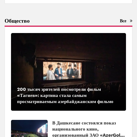
Общество
Все
200 тысяч зрителей посмотрели фильм
«Тагиев»: картина стала самым
просматриваемым азербайджанским фильмом
в кинотеатрах
В Дашкесане состоялся показ
национального кино,
организованный ЗАО «AzerGold»