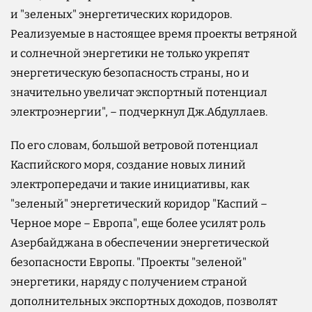
и "зеленых" энергетических коридоров.
Реализуемые в настоящее время проекты ветряной
и солнечной энергетики не только укрепят
энергетическую безопасность страны, но и
значительно увеличат экспортный потенциал
электроэнергии", – подчеркнул Дж.Абдуллаев.
По его словам, большой ветровой потенциал
Каспийского моря, создание новых линий
электропередачи и такие инициативы, как
"зеленый" энергетический коридор "Каспий –
Черное море – Европа", еще более усилят роль
Азербайджана в обеспечении энергетической
безопасности Европы. "Проекты "зеленой"
энергетики, наряду с получением страной
дополнительных экспортных доходов, позволят