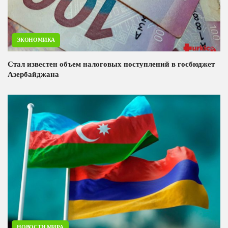
ЭКОНОМИКА
Стал известен объем налоговых поступлений в госбюджет
Азербайджана
НОВОСТИ МИРА