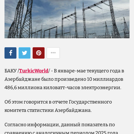
БАКУ /
TurkicWorld
/ - В январе-мае текущего года в
Азербайджане было произведено 10 миллиардов
486,6 миллиона киловатт-часов электроэнергии.
Об этом говорится в отчете Государственного
комитета статистики Азербайджана.
Согласно информации, данный показатель по
сравнению с аналогичным периодом 2025 года