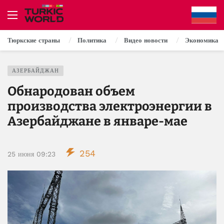
Тюркские страны
Политика
Видео новости
Экономика
АЗЕРБАЙДЖАН
Обнародован объем
производства электроэнергии в
Азербайджане в январе-мае
254
25 июня 09:23