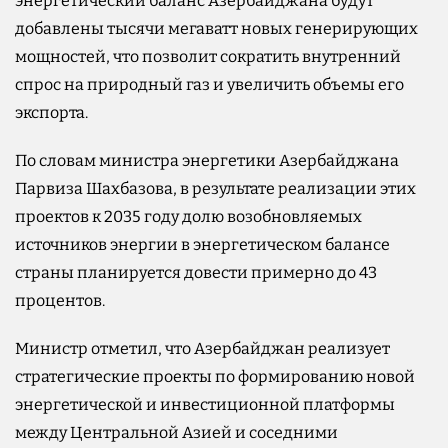
энергетический баланс Азербайджана будут
добавлены тысячи мегаватт новых генерирующих
мощностей, что позволит сократить внутренний
спрос на природный газ и увеличить объемы его
экспорта.
По словам министра энергетики Азербайджана
Парвиза Шахбазова, в результате реализации этих
проектов к 2035 году долю возобновляемых
источников энергии в энергетическом балансе
страны планируется довести примерно до 43
процентов.
Министр отметил, что Азербайджан реализует
стратегические проекты по формированию новой
энергетической и инвестиционной платформы
между Центральной Азией и соседними