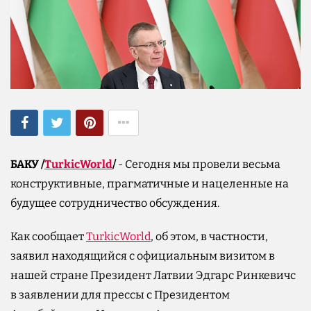
БАКУ /
TurkicWorld
/
- Сегодня мы провели весьма
конструктивные, прагматичные и нацеленные на
будущее сотрудничество обсуждения.
Как сообщает
TurkicWorld
, об этом, в частности,
заявил находящийся с официальным визитом в
нашей стране Президент Латвии Эдгарс Ринкевичс
в заявлении для прессы с Президентом