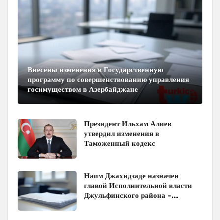
Внесены изменения в Государственную
программу по совершенствованию управления
госимуществом в Азербайджане
Президент Ильхам Алиев
утвердил изменения в
Таможенный кодекс
Наим Джахидзаде назначен
главой Исполнительной власти
Джульфинского района -
Распоряжение