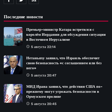
Последние новости
Премьер-министр Катара встретился с
королём Иордании для обсуждения ситуации
в Восточном Иерусалиме
5 августа 22:14
Нетаньяху заявил, что Израиль обеспечит
свою безопасность «с соглашением или без
него»
5 августа 20:47
МИД Ирана заявил, что действия США по-
прежнему могут угрожать безопасности в
Ормузском проливе
5 августа 20:45