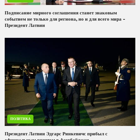
Подписание мирного соглашения станет знаковым
событием не только для региона, но и для всего мира -
Президент Латвии
ПОЛИТИКА
Президент Латвии Эдгарс Ринкевичс прибыл с
официальным визитом в Азербайджан