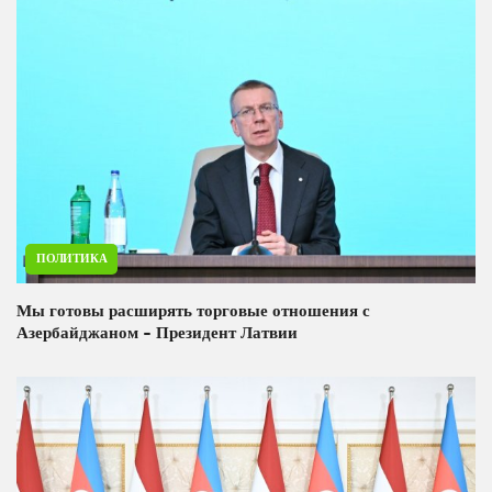
ПОЛИТИКА
Мы готовы расширять торговые отношения с
Азербайджаном - Президент Латвии