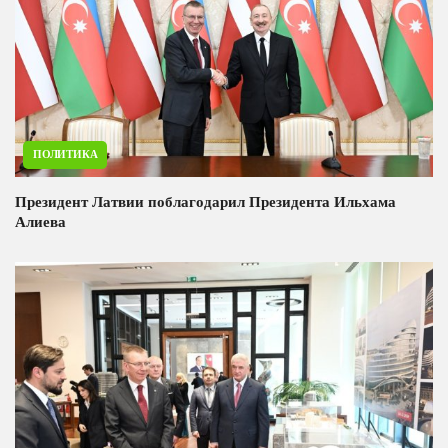
ПОЛИТИКА
Президент Латвии поблагодарил Президента Ильхама
Алиева