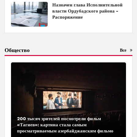
Назначен глава Исполнительной
власти Ордубадского района -
Распоряжение
Общество
Все
200 тысяч зрителей посмотрели фильм
«Тагиев»: картина стала самым
просматриваемым азербайджанским фильмом
в кинотеатрах