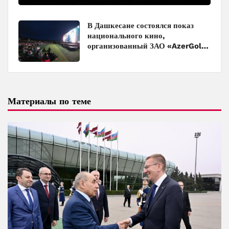
В Дашкесане состоялся показ
национального кино,
организованный ЗАО «AzerGold»
и Baku Media Center
Материалы по теме