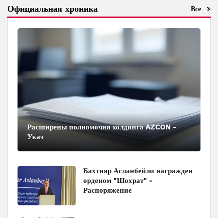
Официальная хроника
Все
Расширены полномочия холдинга AZCON -
Указ
Бахтияр Асланбейли награжден
орденом "Шохрат" -
Распоряжение