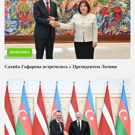
ПОЛИТИКА
Сахиба Гафарова встретилась с Президентом Латвии