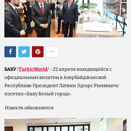
БАКУ
/
TurkicWorld
/ - 22 апреля находящийся с
официальным визитом в Азербайджанской
Республике Президент Латвии Эдгарс Ринкевичс
посетил «Баку Белый город».
Новость обновляется