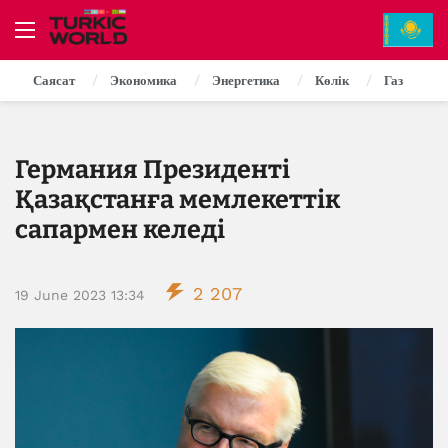
Саясат
Экономика
Энергетика
Көлік
Газ
Германия Президенті
Қазақстанға мемлекеттік
сапармен келеді
2 207
19 June 2023 13:34