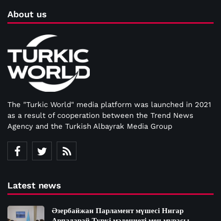
About us
The "Turkic World" media platform was launched in 2021
as a result of cooperation between the Trend News
Agency and the Turkish Albayrak Media Group
Latest news
Әзербайжан Парламент мүшесі Нигар
Арпадарай Түркі мәдениеті мен мұрасы