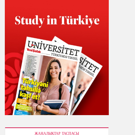
ЖАҢАЛЫҚТАР ТАСПАСЫ