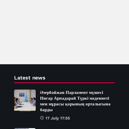
Latest news
Әзербайжан Парламент мүшесі
Нигар Арпадарай Түркі мәдениеті
мен мұрасы қорының орталығына
барды
17 July 17:55