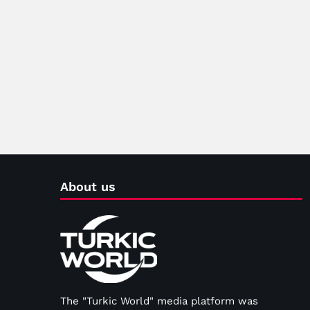
About us
The "Turkic World" media platform was