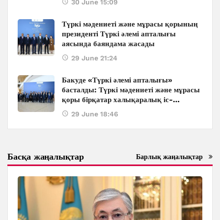
30 June 15:09
халықаралық конференцияның
маңызды үндеулері
Түркі мәдениеті және мұрасы қорының
президенті Түркі әлемі апталығы
аясында баяндама жасады
29 June 21:24
Бакуде «Түркі әлемі апталығы»
басталды: Түркі мәдениеті және мұрасы
қоры бірқатар халықаралық іс-
шараларды ұйымдастырады
29 June 18:46
Басқа жаңалықтар
Барлық жаңалықтар