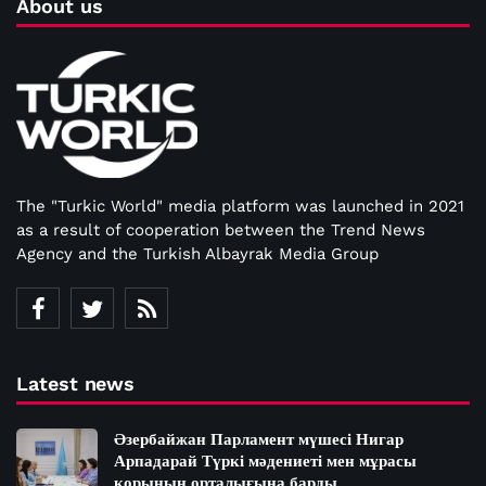
About us
The "Turkic World" media platform was launched in 2021
as a result of cooperation between the Trend News
Agency and the Turkish Albayrak Media Group
Latest news
Әзербайжан Парламент мүшесі Нигар
Арпадарай Түркі мәдениеті мен мұрасы
қорының орталығына барды