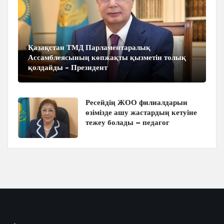
Қазақстан ТМД Парламентаралық
Ассамблеясының көпжақты қызметін толық
қолдайды - Президент
Ресейдің ЖОО филиалдарын
өзімізде ашу жастардың кетуіне
тежеу болады – педагог