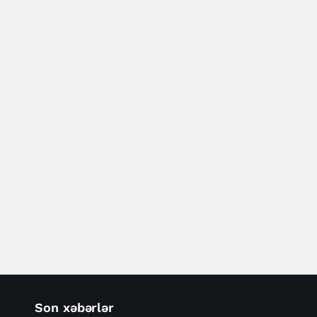
Son xəbərlər