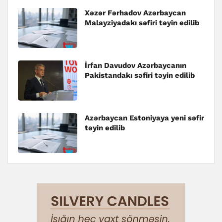
Xəzər Fərhadov Azərbaycan
Malayziyadakı səfiri təyin edilib
İrfan Davudov Azərbaycanın
Pakistandakı səfiri təyin edilib
Azərbaycan Estoniyaya yeni səfir
təyin edilib