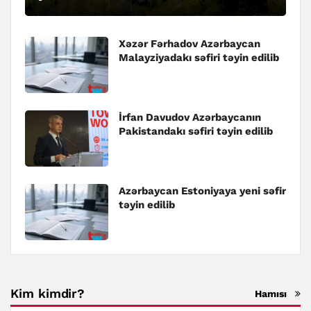
Xəzər Fərhadov Azərbaycan
Malayziyadakı səfiri təyin edilib
İrfan Davudov Azərbaycanın
Pakistandakı səfiri təyin edilib
Azərbaycan Estoniyaya yeni səfir
təyin edilib
Kim kimdir?
Hamısı