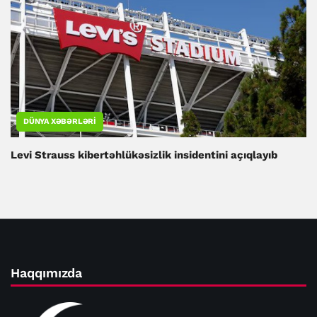
DÜNYA XƏBƏRLƏRI
Levi Strauss kibertəhlükəsizlik insidentini açıqlayıb
Haqqımızda